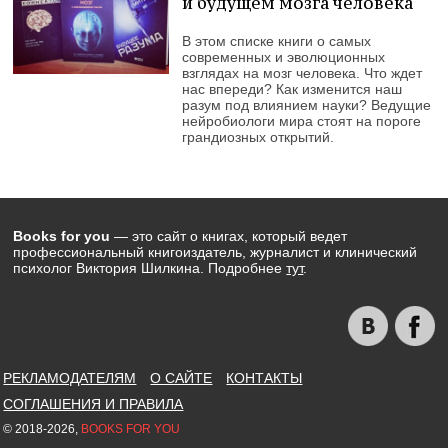
и будущем мозга человека
В этом списке книги о самых
современных и эволюционных
взглядах на мозг человека. Что ждет
нас впереди? Как изменится наш
разум под влиянием науки? Ведущие
нейробиологи мира стоят на пороге
грандиозных открытий.
Books for you
— это сайт о книгах, который ведет
профессиональный книгоиздатель, журналист и клинический
психолог Виктория Шилкина. Подробнее
тут
.
РЕКЛАМОДАТЕЛЯМ
О САЙТЕ
КОНТАКТЫ
СОГЛАШЕНИЯ И ПРАВИЛА
© 2018-2026,
BOOKS FOR YOU