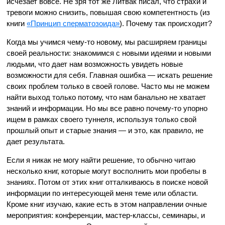
исчезает вовсе. Не зря тот же Литвак писал, что страхи и
тревоги можно снизить, повышая свою компетентность (из
книги
«Принцип сперматозоида»
). Почему так происходит?
Когда мы учимся чему-то новому, мы расширяем границы
своей реальности: знакомимся с новыми идеями и новыми
людьми, что дает нам возможность увидеть новые
возможности для себя. Главная ошибка — искать решение
своих проблем только в своей голове. Часто мы не можем
найти выход только потому, что нам банально не хватает
знаний и информации. Но мы все равно почему-то упорно
ищем в рамках своего туннеля, используя только свой
прошлый опыт и старые знания — и это, как правило, не
дает результата.
Если я никак не могу найти решение, то обычно читаю
несколько книг, которые могут восполнить мои пробелы в
знаниях. Потом от этих книг отталкиваюсь в поиске новой
информации по интересующей меня теме или области.
Кроме книг изучаю, какие есть в этом направлении очные
мероприятия: конференции, мастер-классы, семинары, и