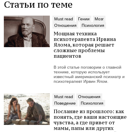
Статьи по теме
Must read
Гении
Мозг
Отношения
Психология
Мощная техника
психотерапевта Ирвина
Ялома, которая решает
сложные проблемы
пациентов
В этой статье поговорим о главной
технике, которую использует
известный американский психиатр и
психотерапевт Ирвин Ялом.
Must read
Отношения
Поведение
Психология
Послание из прошлого: как
понять, где ваши настоящие
чувства, а где привет от
мамы, папы или других