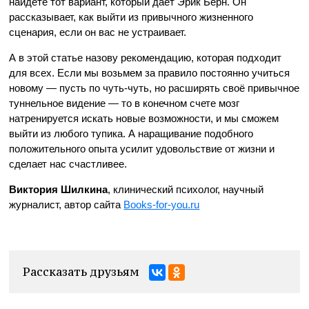
найдёте тот вариант, который даёт Эрик Берн. Он
рассказывает, как выйти из привычного жизненного
сценария, если он вас не устраивает.
А в этой статье назову рекомендацию, которая подходит
для всех. Если мы возьмем за правило постоянно учиться
новому — пусть по чуть-чуть, но расширять своё привычное
туннельное видение — то в конечном счете мозг
натренируется искать новые возможности, и мы сможем
выйти из любого тупика. А наращивание подобного
положительного опыта усилит удовольствие от жизни и
сделает нас счастливее.
Виктория Шилкина
, клинический психолог, научный
журналист, автор сайта
Books-for-you.ru
Рассказать друзьям