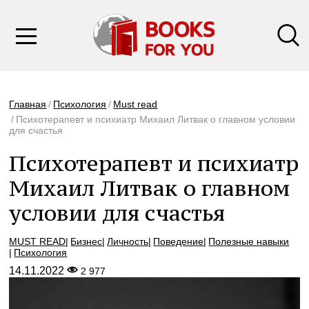
Главная
Психология
Must read
Психотерапевт и психиатр Михаил Литвак о главном условии
для счастья
Психотерапевт и психиатр
Михаил Литвак о главном
условии для счастья
MUST READ
Бизнес
Личность
Поведение
Полезные навыки
Психология
14.11.2022
2 977