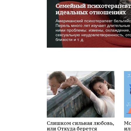
Семейный психотерапевт
идеальных отношениях
Американский психотерапевт бельгий
Перель много лет изучает длительные
ними проблемы: измены, охлаждение,
сексуальную неудовлетворенность, от
близости и т. д.
Слишком сильная любовь,
Мо
или Откуда берется
ил