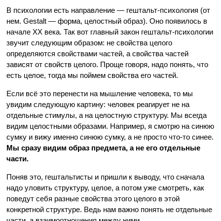
В психологии есть направление — гештальт-психология (от
нем. Gestalt — форма, целостный образ). Оно появилось в
начале ХХ века. Так вот главный закон гештальт-психологии
звучит следующим образом: не свойства целого
определяются свойствами частей, а свойства частей
зависят от свойств целого. Проще говоря, надо понять, что
есть целое, тогда мы поймем свойства его частей.
Если всё это перенести на мышление человека, то мы
увидим следующую картину: человек реагирует не на
отдельные стимулы, а на целостную структуру. Мы всегда
видим целостными образами. Например, я смотрю на синюю
сумку и вижу именно синюю сумку, а не просто что-то синее.
Мы сразу видим образ предмета, а не его отдельные
части.
Поняв это, гештальтисты и пришли к выводу, что сначала
надо уловить структуру, целое, а потом уже смотреть, как
поведут себя разные свойства этого целого в этой
конкретной структуре. Ведь нам важно понять не отдельные
части, а взаимоотношения между ними.