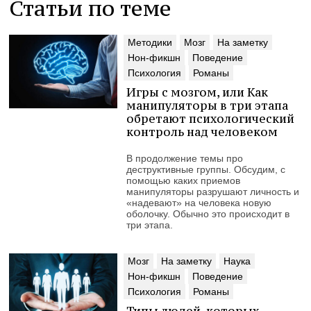
Статьи по теме
Методики
Мозг
На заметку
Нон-фикшн
Поведение
Психология
Романы
Игры с мозгом, или Как
манипуляторы в три этапа
обретают психологический
контроль над человеком
В продолжение темы про
деструктивные группы. Обсудим, с
помощью каких приемов
манипуляторы разрушают личность и
«надевают» на человека новую
оболочку. Обычно это происходит в
три этапа.
Мозг
На заметку
Наука
Нон-фикшн
Поведение
Психология
Романы
Типы людей, которых