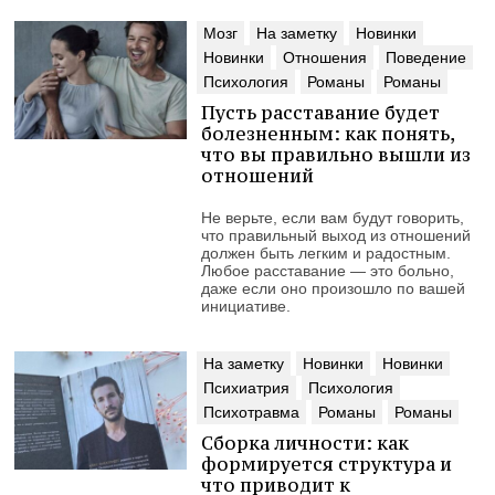
Мозг
На заметку
Новинки
Новинки
Отношения
Поведение
Психология
Романы
Романы
Пусть расставание будет
болезненным: как понять,
что вы правильно вышли из
отношений
Не верьте, если вам будут говорить,
что правильный выход из отношений
должен быть легким и радостным.
Любое расставание — это больно,
даже если оно произошло по вашей
инициативе.
На заметку
Новинки
Новинки
Психиатрия
Психология
Психотравма
Романы
Романы
Сборка личности: как
формируется структура и
что приводит к