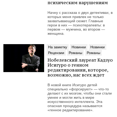
психическим нарушениям
Начну с рассказа о двух детективах, в
которых меня привлек не только
захватывающий сюжет. Главные
герои в них — психотерапевты: в
первом — мужчина, во втором —
женщина.
На заметку
Новинки
Новинки
Рецензии
Романы
Романы
Нобелевский лауреат Кадзуо
Исигуро о генном
редактировании, которое,
возможно, нас всех ждет
В новой книге Исигуро детей
специально «форсируют» — что-то
делают с их мозгом, чтобы они стали
умнее и могли жить в мире
искусственного интеллекта. Эта
опасная процедура называется
«генное редактирование».