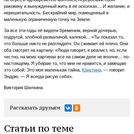
раковину и вынужденный жить в её осколках… И желание, и
нерешительность. Бескрайний мир, помещенный в
маленькую ограниченную точку на Земле.
За все эти годы её видели бременем, верной дочерью,
подругой, злобной развалиной, калекой… «Ты показал то,
что больше никто не разглядел». Он сжимает ей плечо. Они
оба смотрят на картину: «Люди говорят, я реалист, но, если
честно, на моих картинах все на самом деле не вполне… по-
настоящему. Я убираю то, что мне не нравится, и замещаю
это собой. Это моя маленькая тайна,
Кристина
. — говорит
Эндрю. — Я всегда рисую себя».
Виктория Шилкина
Рассказать друзьям
Статьи по теме