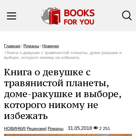
Главная
Романы
Новинки
Книга о девушке с травянистой планеты, доме-ракушке и
выборе, которого никому не избежать
Книга о девушке с
травянистой планеты,
доме-ракушке и выборе,
которого никому не
избежать
31.05.2018
НОВИНКИ
Рецензии
Романы
2 251