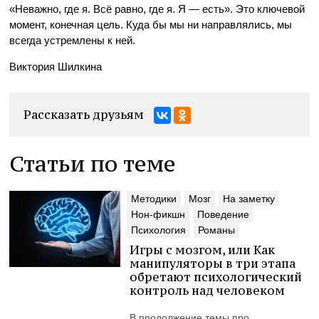
«Неважно, где я. Всё равно, где я. Я — есть». Это ключевой
момент, конечная цель. Куда бы мы ни направлялись, мы
всегда устремлены к ней.
Виктория Шилкина
Рассказать друзьям
Статьи по теме
Методики
Мозг
На заметку
Нон-фикшн
Поведение
Психология
Романы
Игры с мозгом, или Как
манипуляторы в три этапа
обретают психологический
контроль над человеком
В продолжение темы про