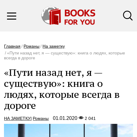
Главная
Романы
На заметку
«Пути назад нет, я — существую»: книга о людях, которые
всегда в дороге
«Пути назад нет, я —
существую»: книга о
людях, которые всегда в
дороге
01.01.2020
НА ЗАМЕТКУ
Романы
2 041