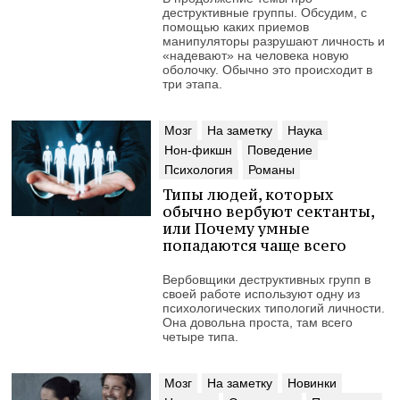
деструктивные группы. Обсудим, с
помощью каких приемов
манипуляторы разрушают личность и
«надевают» на человека новую
оболочку. Обычно это происходит в
три этапа.
Мозг
На заметку
Наука
Нон-фикшн
Поведение
Психология
Романы
Типы людей, которых
обычно вербуют сектанты,
или Почему умные
попадаются чаще всего
Вербовщики деструктивных групп в
своей работе используют одну из
психологических типологий личности.
Она довольна проста, там всего
четыре типа.
Мозг
На заметку
Новинки