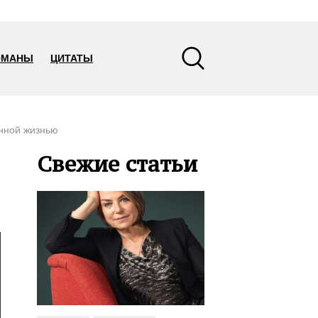
ОМАНЫ
ЦИТАТЫ
енной жизнью
Свежие статьи