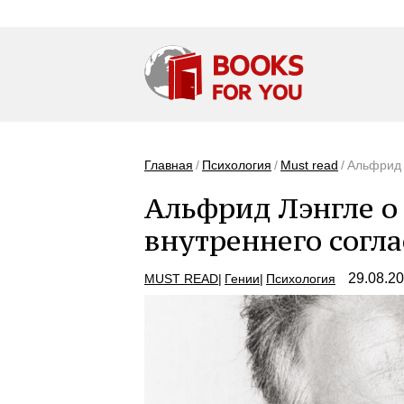
Главная
Психология
Must read
Альфрид 
Альфрид Лэнгле о 
внутреннего согл
29.08.2
MUST READ
Гении
Психология