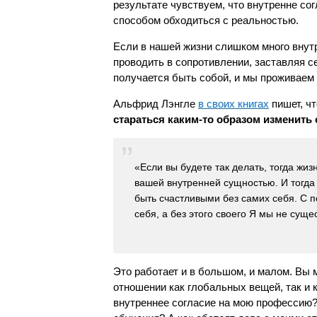
результате чувствуем, что внутренне со
способом обходиться с реальностью.
Если в нашей жизни слишком много внут
проводить в сопротивлении, заставляя се
получается быть собой, и мы проживаем 
Альфрид Лэнгле
в своих книгах
пишет, чт
стараться каким-то образом изменить 
«Если вы будете так делать, тогда жиз
вашей внутренней сущностью. И тогда
быть счастливыми без самих себя. С 
себя, а без этого своего Я мы не су
Это работает и в большом, и малом. Вы 
отношении как глобальных вещей, так и к
внутреннее согласие на мою профессию? 