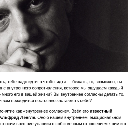
ять, тебе надо идти, а чтобы идти — бежать, то, возможно, ты
овне внутреннего сопротивления, которое мы ощущаем каждый
 много его в вашей жизни? Вы внутреннее согласны делать то,
и вам приходится постоянно заставлять себя?
понятие как «внутреннее согласие». Ввёл его
известный
 Альфрид Лэнгле
. Оно о нашем внутреннем, эмоциональном
оотносим внешние условия с собственным отношением к ним и в