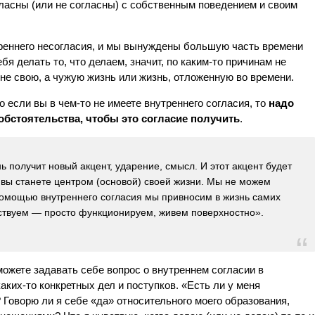
гласны (или не согласны) с собственным поведением и своим
реннего несогласия, и мы вынуждены большую часть времени
бя делать то, что делаем, значит, по каким-то причинам не
не свою, а чужую жизнь или жизнь, отложенную во времени.
о если вы в чем-то не имеете внутреннего согласия, то
надо
обстоятельства, чтобы это согласие получить
.
нь получит новый акцент, ударение, смысл. И этот акцент будет
 вы станете центром (основой) своей жизни. Мы не можем
помощью внутреннего согласия мы привносим в жизнь самих
ществуем — просто функционируем, живем поверхностно».
можете задавать себе вопрос о внутреннем согласии в
аких-то конкретных дел и поступков. «Есть ли у меня
Говорю ли я себе «да» относительного моего образования,