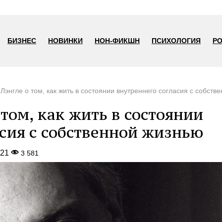
БИЗНЕС
НОВИНКИ
НОН-ФИКШН
ПСИХОЛОГИЯ
Р
Лэнгле о том, как жить в состоянии внутреннего согласия с собств
том, как жить в состоянии
асия с собственной жизнью
021
3 581