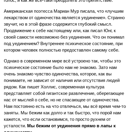
голос, и как же все-таки преодолеть это препятствие.
Американская поэтесса Мариан Мур писала, что «лучшим
лекарством от одиночества является уединение». Странно
звучит, но в этой фразе содержится глубокий смысл.
Продвижение к себе настоящему или, как писал Юнг, к
своей самости невозможно без уединения. Что он понимал
под уединением? Внутреннее психическое состояние, при
котором человек полностью предоставлен самому себе.
Однако в современном мире всё устроено так, чтобы это
психическое состояние было нам не знакомо. Зато нам
очень знакомо чувство одиночества, которое, как вы
понимаете, не зависит от наличия или отсутствия людей
рядом. Как пишет Холлис, современная культура
представляет собой гигантское развлечение, оберегающее
нас от мыслей о себе, но не спасающее от одиночества.
Нам постоянно есть на что отвлечься, мы всё время чем-то
заняты. Мы бежим как долго и так быстро, что порой нам
кажется, что если остановимся, то просто рухнем от
усталости.
Мы бежим от уединения прямо в лапы к