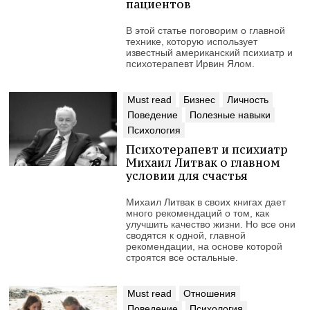
пациентов
В этой статье поговорим о главной
технике, которую использует
известный американский психиатр и
психотерапевт Ирвин Ялом.
Must read
Бизнес
Личность
Поведение
Полезные навыки
Психология
Психотерапевт и психиатр
Михаил Литвак о главном
условии для счастья
Михаил Литвак в своих книгах дает
много рекомендаций о том, как
улучшить качество жизни. Но все они
сводятся к одной, главной
рекомендации, на основе которой
строятся все остальные.
Must read
Отношения
Поведение
Психология