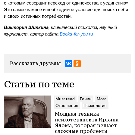
с которым совершит переход от одиночества к уединению».
Это самое важное и необходимое условие для поиска себя
и своих истинных потребностей.
Виктория Шилкина
, клинический психолог, научный
журналист, автор сайта
Books-for-you.ru
Рассказать друзьям
Статьи по теме
Must read
Гении
Мозг
Отношения
Психология
Мощная техника
психотерапевта Ирвина
Ялома, которая решает
сложные проблемы