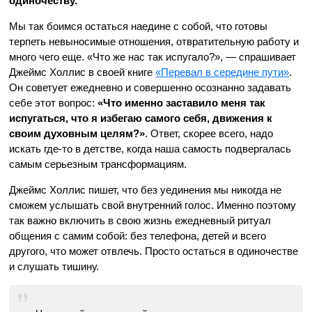
одиночеству.
Мы так боимся остаться наедине с собой, что готовы
терпеть невыносимые отношения, отвратительную работу и
много чего еще. «Что же нас так испугало?», — спрашивает
Джеймс Холлис в своей книге
«Перевал в середине пути»
.
Он советует ежедневно и совершенно осознанно задавать
себе этот вопрос:
«Что именно заставило меня так
испугаться, что я избегаю самого себя, движения к
своим духовным целям?»
. Ответ, скорее всего, надо
искать где-то в детстве, когда наша самость подвергалась
самым серьезным трансформациям.
Джеймс Холлис пишет, что без уединения мы никогда не
сможем услышать свой внутренний голос. Именно поэтому
так важно включить в свою жизнь ежедневный ритуал
общения с самим собой: без телефона, детей и всего
другого, что может отвлечь. Просто остаться в одиночестве
и слушать тишину.