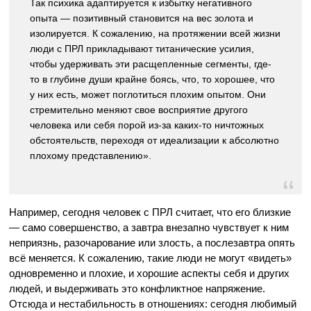
Так психика адаптируется к избытку негативного
опыта — позитивный становится на вес золота и
изолируется. К сожалению, на протяжении всей жизни
люди с ПРЛ прикладывают титанические усилия,
чтобы удерживать эти расщепленные сегменты, где-
то в глубине души крайне боясь, что, то хорошее, что
у них есть, может поглотиться плохим опытом. Они
стремительно меняют свое восприятие другого
человека или себя порой из-за каких-то ничтожных
обстоятельств, переходя от идеализации к абсолютно
плохому представлению».
Например, сегодня человек с ПРЛ считает, что его близкие
— само совершенство, а завтра внезапно чувствует к ним
неприязнь, разочарование или злость, а послезавтра опять
всё меняется. К сожалению, такие люди не могут «видеть»
одновременно и плохие, и хорошие аспекты себя и других
людей, и выдерживать это конфликтное напряжение.
Отсюда и нестабильность в отношениях: сегодня любимый