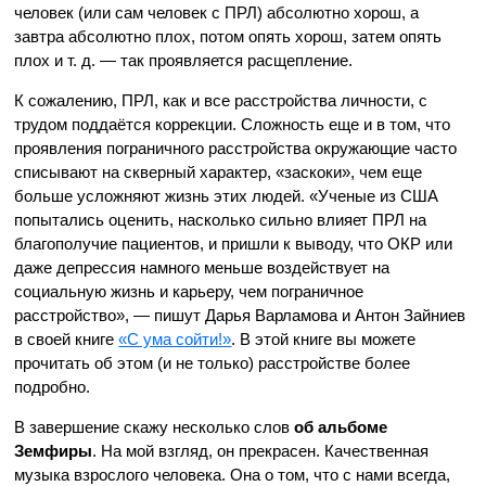
человек (или сам человек с ПРЛ) абсолютно хорош, а
завтра абсолютно плох, потом опять хорош, затем опять
плох и т. д. — так проявляется расщепление.
К сожалению, ПРЛ, как и все расстройства личности, с
трудом поддаётся коррекции. Сложность еще и в том, что
проявления пограничного расстройства окружающие часто
списывают на скверный характер, «заскоки», чем еще
больше усложняют жизнь этих людей. «Ученые из США
попытались оценить, насколько сильно влияет ПРЛ на
благополучие пациентов, и пришли к выводу, что ОКР или
даже депрессия намного меньше воздействует на
социальную жизнь и карьеру, чем пограничное
расстройство», — пишут Дарья Варламова и Антон Зайниев
в своей книге
«С ума сойти!»
. В этой книге вы можете
прочитать об этом (и не только) расстройстве более
подробно.
В завершение скажу несколько слов
об альбоме
Земфиры
. На мой взгляд, он прекрасен. Качественная
музыка взрослого человека. Она о том, что с нами всегда,