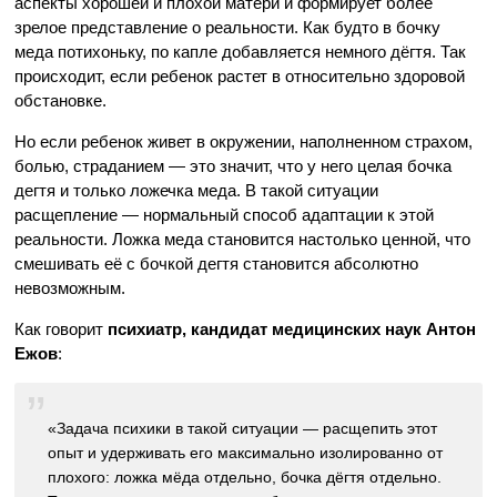
аспекты хорошей и плохой матери и формирует более
зрелое представление о реальности. Как будто в бочку
меда потихоньку, по капле добавляется немного дёгтя. Так
происходит, если ребенок растет в относительно здоровой
обстановке.
Но если ребенок живет в окружении, наполненном страхом,
болью, страданием — это значит, что у него целая бочка
дегтя и только ложечка меда. В такой ситуации
расщепление — нормальный способ адаптации к этой
реальности. Ложка меда становится настолько ценной, что
смешивать её с бочкой дегтя становится абсолютно
невозможным.
Как говорит
психиатр, кандидат медицинских наук Антон
Ежов
:
«Задача психики в такой ситуации — расщепить этот
опыт и удерживать его максимально изолированно от
плохого: ложка мёда отдельно, бочка дёгтя отдельно.