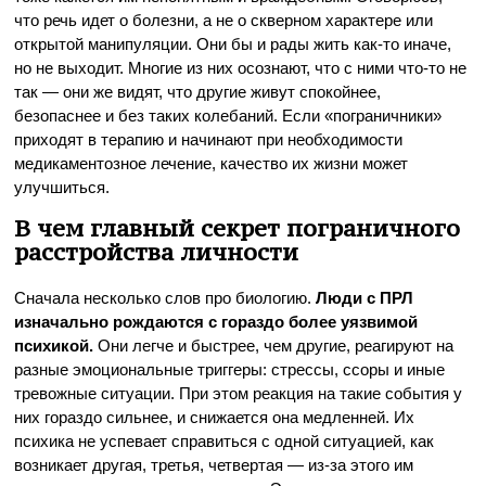
что речь идет о болезни, а не о скверном характере или
открытой манипуляции. Они бы и рады жить как-то иначе,
но не выходит. Многие из них осознают, что с ними что-то не
так — они же видят, что другие живут спокойнее,
безопаснее и без таких колебаний. Если «пограничники»
приходят в терапию и начинают при необходимости
медикаментозное лечение, качество их жизни может
улучшиться.
В чем главный секрет пограничного
расстройства личности
Сначала несколько слов про биологию.
Люди с ПРЛ
изначально рождаются с гораздо более уязвимой
психикой.
Они легче и быстрее, чем другие, реагируют на
разные эмоциональные триггеры: стрессы, ссоры и иные
тревожные ситуации. При этом реакция на такие события у
них гораздо сильнее, и снижается она медленней. Их
психика не успевает справиться с одной ситуацией, как
возникает другая, третья, четвертая — из-за этого им