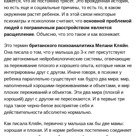
кажется, что их постоянно трясет. Это врожденная история,
но есть еще и социальные причины, то есть то, в каком
окружении растет ребенок. И в этой связи некоторые
психиатры и психологии считают, что
основной проблемой
людей с пограничным расстройством является
расщепление
. Объясню, что это такое и как возникает.
Это термин
британского психоаналитика Мелани Кляйн
.
Она писала о том, что у малыша до 3-х лет присутствуют
две автономные нейробиологические системы, отвечающие
за переживание плохого и хорошего опыта, которые никак не
интегрированы друг с другом. Иначе говоря, в психике у
ребенка параллельно существуют как будто два мира: мир,
наполненный хорошими переживаниями и объектами, и мир
плохих переживаний и объектов. Эти два мира (плохой и
хороший) друг с другом не пересекаются. И в первые три
года такое черно-белое восприятие себя и
действительности абсолютно нормально.
Как писала Кляйн, первично у малыша как бы две мамы:
хорошая и плохая. И в норме ребенок постепенно соединяет