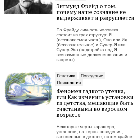
Зигмунд Фрейд о том,
почему наше сознание не
выдерживает и разрушается
По Фрейду личность человека
состоит из трех структур: Я
(осознаваемая часть), Оно или Ид
(бессознательное) и Супер-Я или
Супер-Эго (надстройка над Я:
всевозможные долженствования и
запреты).
Генетика
Поведение
Психология
Феномен гадкого утенка,
или Как изменить установки
из детства, мешающие быть
счастливыми во взрослом
возрасте
Некоторые черты характера,
установки, паттерны поведения,
заложенные в детстве, потом крайне