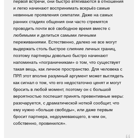
первой встречи, они быстро втягиваются в отношения
и легко начинают воспринимать всерьёз самые
невинные проявления симпатии. Даже на самых
ранних стадиях общения они часто стремятся
проводить почти всё свободное время вместе с
любимыми и делиться самыми личными
переживаниями. Естественно, далеко не все могут
выдержать столь быстрое слияние личных границ,
поэтому партнеры довольно быстро начинают
напоминать «пограничникам» о том, что существует
такая вещь, как личное пространство. Для человека с
ПРЛ этот вполне разумный аргумент может выглядеть
как сигнал о том, что его недостаточно ценят и могут
бросить в любой момент, поэтому он с большой
вероятностью поспешит принять превентивные меры:
разочаруется, с драматической ноткой сообщит, что
ему нужно «больше свободы», или даже первым
бросит партнера, недоумевающего, в чем он,
собственно, провинился».