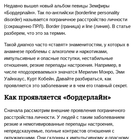
Недавно вышел новый альбом певицы Земфиры
«Бордерлайн». Так по-английски (borderline personality
disorder) называется пограничное расстройство личности
(сокращенно ПРЛ). Border (граница) и line (линия). В статье
разберем, что это за термин.
Такой диагноз часто «ставят» знаменитостям, у которых в
анамнезе проблемы с алкоголем и наркотиками,
импульсивные и опасные поступки, нестабильные
отношения, резкие перепады настроения. Например, в
числе «подозреваемых» значатся Мерилин Монро, Эми
Уайнхаус, Курт Кобейн. Давайте разбираться, как
проявляется это заболевание и в чем его главный секрет.
Как проявляется «бордерлайн»
Сначала рассмотрим внешние проявления пограничного
расстройства личности. У людей с таким заболеванием
резкие и немотивированные перепады настроения,
непредсказуемые, полные контрастов отношения с
окружающими. Они склонны к импульсивному и опасному