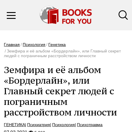
Главная
Психология
Генетика
Земфира и её альбом «Бордерлайн», или Главный секрет
людей с пограничным расстройством личности
Земфира и её альбом
«Бордерлайн», или
Главный секрет людей с
пограничным
расстройством личности
ГЕНЕТИКА
Психиатрия
Психология
Психотравма