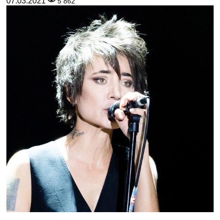
07.03.2021
5 862