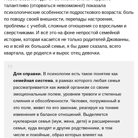
талантливо (оторваться невозможно!) показала
психологические особенности подросткового возраста: боль
по поводу своей внешности, перепады настроения,
проблемы с учебой, сложные отношения со взрослыми и
сверстниками. И всё это на фоне непростой семейной
истории, которая касается не только родителей Джованны,
но и всей их большой семьи, я бы даже сказала, всего
квартала, где родился и вырос отец девочки.
Для справки.
В психологии есть такое понятие как
семейная система
, в рамках которого любая семья
рассматривается как живой организм со своим
эмоциональным полем, уровнем тревоги и степенью
слияния и обособленности. Человек, погруженный в
это поле, живет по его законам, реагируя на тонкие
изменения в балансе отношений. Выделяется
нуклеарная семья (муж, жена, дети) и расширенная
семья, куда входят и другие родственники, в том
числе и покойные, образ которых влияет на