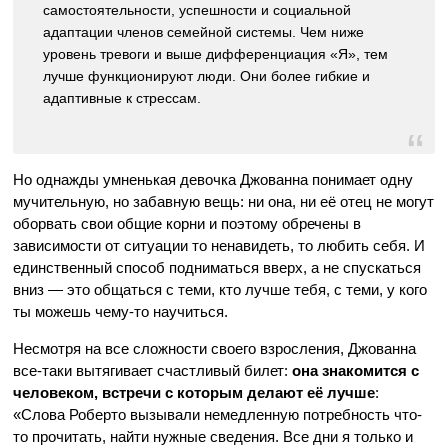
самостоятельности, успешности и социальной
адаптации членов семейной системы. Чем ниже
уровень тревоги и выше дифференциация «Я», тем
лучше функционируют люди. Они более гибкие и
адаптивные к стрессам.
Но однажды умненькая девочка Джованна понимает одну
мучительную, но забавную вещь: ни она, ни её отец не могут
оборвать свои общие корни и поэтому обречены в
зависимости от ситуации то ненавидеть, то любить себя. И
единственный способ подниматься вверх, а не спускаться
вниз — это общаться с теми, кто лучше тебя, с теми, у кого
ты можешь чему-то научиться.
Несмотря на все сложности своего взросления, Джованна
все-таки вытягивает счастливый билет:
она знакомится с
человеком, встречи с которым делают её лучше
:
«Слова Роберто вызывали немедленную потребность что-
то прочитать, найти нужные сведения. Все дни я только и