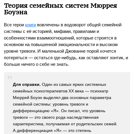
Теория семейных систем Мюррея
Боуэна
Все герои
книги
вовлечены в водоворот общей семейной
системы с её историей, мифами, правилами и
особенностями взаимоотношений, которые строятся в
основном на повышенной эмоциональности и высоком
уровне тревоги. И маленькой Джованне порой хочется
потеряться — остаться где-нибудь, как оставляют зонтик, и
больше ничего о себе не знать.
Для справки.
Один из самых ярких системных
семейных психотерапевтов XX века — психиатр
Мюррей Боуэн выделял два основных параметра
семейной системы: уровень тревоги и
дифференциацию «Я». Он писал, что уровень
тревоги — это своего рода наследственная
характеристика, получаемая от родительских семей.
А дифференциация «Я» — это степень