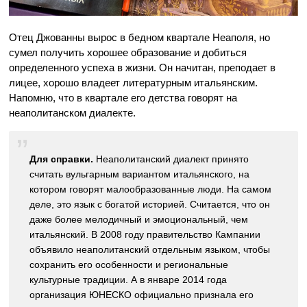
Отец Джованны вырос в бедном квартале Неаполя, но
сумел получить хорошее образование и добиться
определенного успеха в жизни. Он начитан, преподает в
лицее, хорошо владеет литературным итальянским.
Напомню, что в квартале его детства говорят на
неаполитанском диалекте.
Для справки.
Неаполитанский диалект принято
считать вульгарным вариантом итальянского, на
котором говорят малообразованные люди. На самом
деле, это язык с богатой историей. Считается, что он
даже более мелодичный и эмоциональный, чем
итальянский. В 2008 году правительство Кампании
объявило неаполитанский отдельным языком, чтобы
сохранить его особенности и региональные
культурные традиции. А в январе 2014 года
организация ЮНЕСКО официально признала его