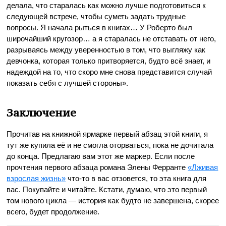
делала, что старалась как можно лучше подготовиться к
следующей встрече, чтобы суметь задать трудные
вопросы. Я начала рыться в книгах… У Роберто был
широчайший кругозор… а я старалась не отставать от него,
разрываясь между уверенностью в том, что выгляжу как
девчонка, которая только притворяется, будто всё знает, и
надеждой на то, что скоро мне снова представится случай
показать себя с лучшей стороны».
Заключение
Прочитав на книжной ярмарке первый абзац этой книги, я
тут же купила её и не смогла оторваться, пока не дочитала
до конца. Предлагаю вам этот же маркер. Если после
прочтения первого абзаца романа Элены Ферранте
«Лживая
взрослая жизнь»
что-то в вас отзовется, то эта книга для
вас. Покупайте и читайте. Кстати, думаю, что это первый
том нового цикла — история как будто не завершена, скорее
всего, будет продолжение.