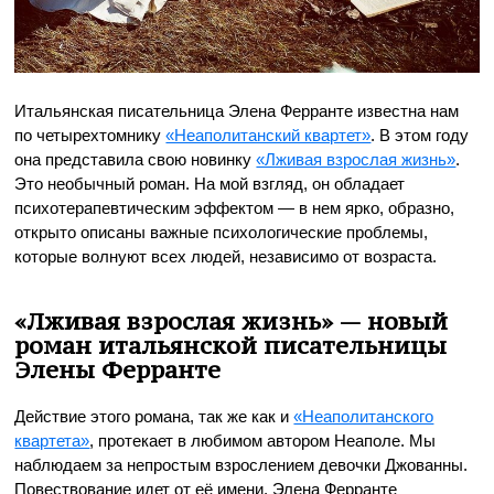
Итальянская писательница Элена Ферранте известна нам
по четырехтомнику
«Неаполитанский квартет»
. В этом году
она представила свою новинку
«Лживая взрослая жизнь»
.
Это необычный роман. На мой взгляд, он обладает
психотерапевтическим эффектом — в нем ярко, образно,
открыто описаны важные психологические проблемы,
которые волнуют всех людей, независимо от возраста.
«Лживая взрослая жизнь» — новый
роман итальянской писательницы
Элены Ферранте
Действие этого романа, так же как и
«Неаполитанского
квартета»
, протекает в любимом автором Неаполе. Мы
наблюдаем за непростым взрослением девочки Джованны.
Повествование идет от её имени. Элена Ферранте