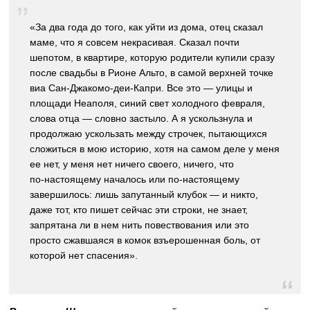
«За два года до того, как уйти из дома, отец сказал
маме, что я совсем некрасивая. Сказал почти
шепотом, в квартире, которую родители купили сразу
после свадьбы в Рионе Альто, в самой верхней точке
виа Сан-Джакомо-деи-Капри. Все это — улицы и
площади Неаполя, синий свет холодного февраля,
слова отца — словно застыло. А я ускользнула и
продолжаю ускользать между строчек, пытающихся
сложиться в мою историю, хотя на самом деле у меня
ее нет, у меня нет ничего своего, ничего, что
по‑настоящему началось или по-настоящему
завершилось: лишь запутанный клубок — и никто,
даже тот, кто пишет сейчас эти строки, не знает,
запрятана ли в нем нить повествования или это
просто сжавшаяся в комок взъерошенная боль, от
которой нет спасения».