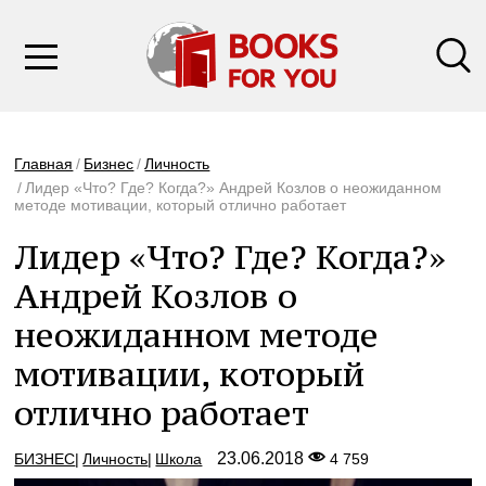
Главная
Бизнес
Личность
Лидер «Что? Где? Когда?» Андрей Козлов о неожиданном
методе мотивации, который отлично работает
Лидер «Что? Где? Когда?»
Андрей Козлов о
неожиданном методе
мотивации, который
отлично работает
23.06.2018
БИЗНЕС
Личность
Школа
4 759