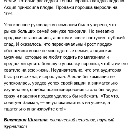
семьи, которые расходуют тонны порошка каждую неделю.
Акция приносила плоды. Продажи порошка выросли на
10%.
Успокоенное руководство компании было уверено, что
рынок больших семей они уже покорили. Но внезапно
продажи остановились, а потом и вовсе наступил глубокий
спад. И оказалось, что первоначальный рост продаж
обеспечили вовсе не многодетные семьи, а одинокие
мужчины, которые не любят ходить по магазинам и
предпочли купить большую упаковку порошка, чтобы им его
хватило на всю жизнь. Неудивительно, что эта аудитория
быстро иссякла, и спрос упал. А если бы компания не
успокоилась, увидев успех своей акции, а внимательно
изучила его, ошибка позиционирования стала бы видна
сразу и падения продаж удалось бы избежать. «Так что, —
советует Займан, — не успокаивайтесь на успехе, а
тщательно анализируйте его!»
Виктория Шилкина
, клинический психолог, научный
журналист