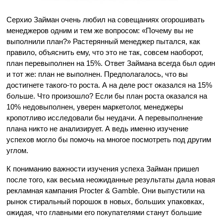
Серхио Займан очень любил на совещаниях огорошивать
менеджеров одним и тем же вопросом: «Почему вы не
выполнили план?» Растерянный менеджер пытался, как
правило, объяснить ему, что это не так, совсем наоборот,
план перевыполнен на 15%. Ответ Займана всегда был один
и тот же: план не выполнен. Предполагалось, что вы
достигнете такого-то роста. А на деле рост оказался на 15%
больше. Что произошло? Если бы план роста оказался на
10% недовыполнен, уверен маркетолог, менеджеры
кропотливо исследовали бы неудачи. А перевыполнение
плана никто не анализирует. А ведь именно изучение
успехов могло бы помочь на многое посмотреть под другим
углом.
К пониманию важности изучения успеха Займан пришел
после того, как весьма неожиданные результаты дала новая
рекламная кампания Procter & Gamble. Они выпустили на
рынок стиральный порошок в новых, больших упаковках,
ожидая, что главными его покупателями станут большие