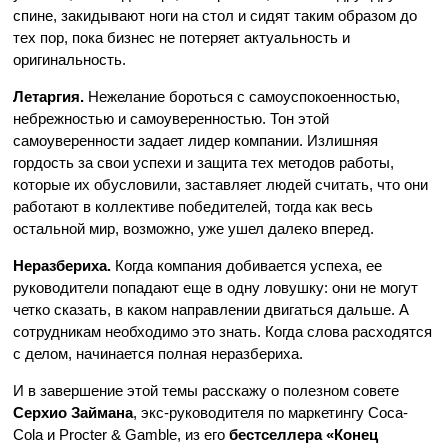
спине, закидывают ноги на стол и сидят таким образом до
тех пор, пока бизнес не потеряет актуальность и
оригинальность.
Летаргия.
Нежелание бороться с самоуспокоенностью,
небрежностью и самоуверенностью. Тон этой
самоуверенности задает лидер компании. Излишняя
гордость за свои успехи и защита тех методов работы,
которые их обусловили, заставляет людей считать, что они
работают в коллективе победителей, тогда как весь
остальной мир, возможно, уже ушел далеко вперед.
Неразбериха.
Когда компания добивается успеха, ее
руководители попадают еще в одну ловушку: они не могут
четко сказать, в каком направлении двигаться дальше. А
сотрудникам необходимо это знать. Когда слова расходятся
с делом, начинается полная неразбериха.
И в завершение этой темы расскажу о полезном совете
Серхио Займана
, экс-руководителя по маркетингу Coca-
Cola и Proctеr & Gamble, из его
бестселлера «Конец