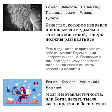
Бизнес
Личность
На заметку
Полезные навыки
Романы
Цитаты
Качество, которое издревле
приписывали ведьмам и
считали мистикой, теперь
должны развивать все
Есть люди, которые притягивают к
себе как магнит. Рядом с ними
невероятно хорошо. Поговорим о
том, благодаря чему появляется
такое притяжение и как стать
человеком-магнитом.
Бизнес
Карьера
Нон-фикшн
Развитие
Мозг и метапластичность,
или Когда десять тысяч
часов практики бесполезны