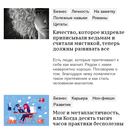
Бизнес
Личность
На заметку
Полезные навыки
Романы
Цитаты
Качество, которое издревле
приписывали ведьмам и
считали мистикой, теперь
должны развивать все
Есть люди, которые притягивают к
себе как магнит. Рядом с ними
невероятно хорошо. Поговорим о
том, благодаря чему появляется
такое притяжение и как стать
человеком-магнитом.
Бизнес
Карьера
Нон-фикшн
Развитие
Мозг и метапластичность,
или Когда десять тысяч
часов практики бесполезны