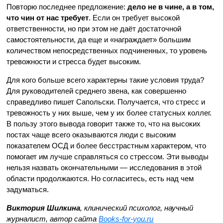
Повторю последнее предложение:
дело не в чине, а в том,
что чин от нас требует
. Если он требует высокой
ответственности, но при этом не даёт достаточной
самостоятельности, да еще и «награждает» большим
количеством непосредственных подчиненных, то уровень
тревожности и стресса будет высоким.
Для кого больше всего характерны такие условия труда?
Для руководителей среднего звена, как совершенно
справедливо пишет Сапольски. Получается, что стресс и
тревожность у них выше, чем у их более статусных коллег.
В пользу этого вывода говорит также то, что на высоких
постах чаще всего оказываются люди с высоким
показателем ОСД и более бесстрастным характером, что
помогает им лучше справляться со стрессом. Эти выводы
нельзя назвать окончательными — исследования в этой
области продолжаются. Но согласитесь, есть над чем
задуматься.
Виктория Шилкина
, клинический психолог, научный
журналист, автор сайта
Books-for-you.ru