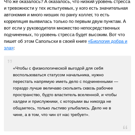
Что же оказалось? А оказалось, что низкий уровень стресса
и тревожности у тех испытуемых, у кого есть значительная
автономия и много низших по рангу коллег, то есть
корреляция выявилась только по первым двум пунктам. А
вот если у руководителя множество непосредственных
подчиненных, то уровень стресса будет высоким. Вот что
пишет об этом Сапольски в своей книге
«Биология добра и
зла»
:
«Чтобы с физиологической выгодой для себя
воспользоваться статусом начальника, нужно
перестать напрямую иметь дело с подчиненными —
гораздо лучше величаво скользить сквозь рабочее
пространство, будто властитель вселенной, и чтобы
халдеи и прислужники, с которыми вы никогда не
общаетесь, только льстиво улыбались. Дело не в
чине, а в том, что чин от нас требует».