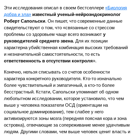
Эти исследования описал в своем бестселлере
«Биология
добра и зла»
известный ученый-нейроэндокринолог
Роберт Сапольски
. Он пишет, что современные данные
свидетельствуют о том, что «связанные со стрессом
проблемы со здоровьем чаще всего возникают
у
руководителей среднего звена
. Для их позиции
характерна убийственная комбинация высоких требований
и незначительной самостоятельности, то есть
ответственность в отсутствии контроля
».
Конечно, нельзя списывать со счетов особенности
характера конкретного руководителя. Кто-то изначально
более чувствительный и эмпатичный, а кто-то более
бесстрастный. Кстати, Сапольски упоминает об одном
любопытном исследовании, которое установило, что чем
выше у человека показатели ОСД (ориентации на
социальное доминирование), тем слабее у него
активизируются зоны мозга (передняя поясная кора и зона
островка), отвечающие за сопереживание менее удачливым
людям. Другими словами, чем выше человек ценит власть и