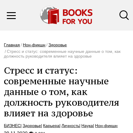
Главная
Нон-фикшн
Здоровье
Стресс и статус: современные научные данные о том, как
должность руководителя влияет на здоровье
Стресс и статус:
современные научные
данные о том, как
должность руководителя
влияет на здоровье
БИЗНЕС
Здоровье
Карьера
Личность
Наука
Нон-фикшн